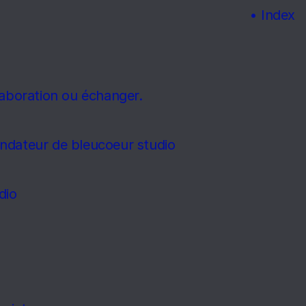
• 
Index
laboration ou échanger.
ndateur de bleucoeur studio 
dio