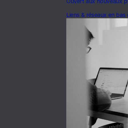
Ouvert aux nouveaux pr
Liens & réseaux en bas