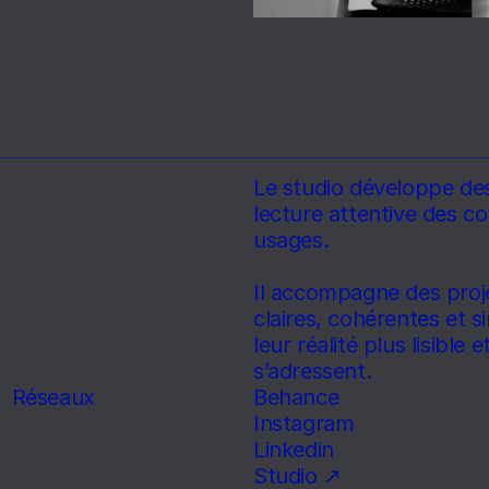
Le studio développe des 
lecture attentive des co
usages.
Il accompagne des proje
claires, cohérentes et s
leur réalité plus lisible 
s’adressent.
Réseaux
Behance
Instagram
Linkedin
Studio ↗