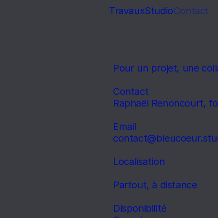
Travaux
Studio
Contact
Pour un projet, une col
Contact 
Raphaël Renoncourt, fo
Email
contact@bleucoeur.stu
Localisation
Partout, à distance
Disponibilité